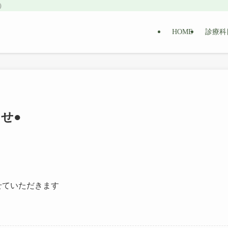
）
HOME
診療科
せ●
せていただきます