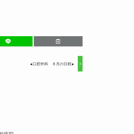
●口腔外科 ８月の日程●