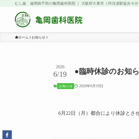
むし歯、歯周病予防の亀岡歯科医院 ｜ 大阪府大東市（JR住道駅徒歩６分
ホーム
お知らせ
2026
●臨時休診のお知ら
6/19
2026年6月19日
お知らせ
6月22日（月）都合により休診とさ