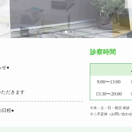
診察時間
らせ●
9:00〜13:00
いただきます
15:30〜20:00
※水・土・日・祝日 休診
の日程●
※△不定休（お問い合わ