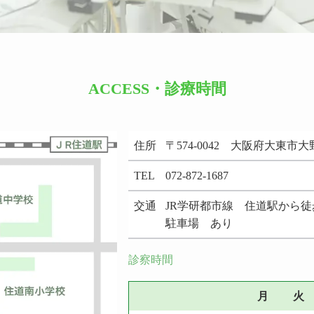
ACCESS・診療時間
住所
〒574-0042 大阪府大東市大野
TEL
072-872-1687
交通
JR学研都市線 住道駅から徒
駐車場 あり
診察時間
月
火