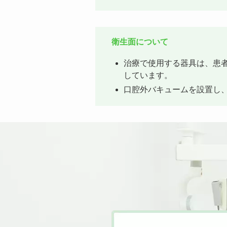
衛生面について
治療で使用する器具は、患
しています。
口腔外バキュームを設置し