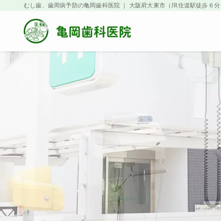
むし歯、歯周病予防の亀岡歯科医院 ｜ 大阪府大東市（JR住道駅徒歩６分