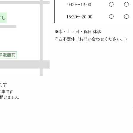
9:00〜13:00
◯
◯
15:30〜20:00
◯
◯
※水・土・日・祝日 休診
※△不定休（お問い合わせください。）
です
の車です
構いません