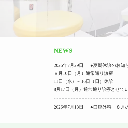
NEWS
2026年7月29日
●夏期休診のお知
８月10日（月）通常通り診療
11日（水）～16日（日）休診
8月17日（月）通常通り診療させて
2026年7月13日
●口腔外科 ８月
８月５日（水）18：00～20：00
８月19日（水）18：00～20：00