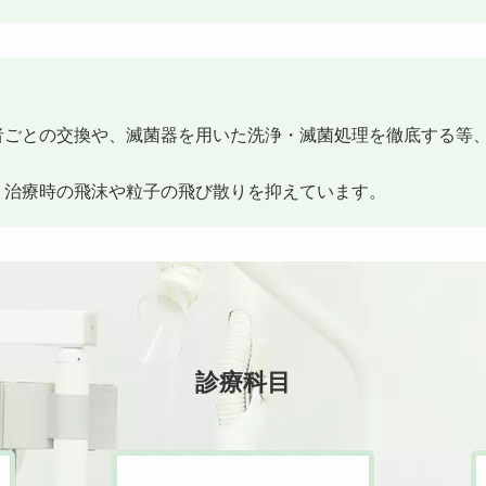
者ごとの交換や、滅菌器を用いた洗浄・滅菌処理を徹底する等
、治療時の飛沫や粒子の飛び散りを抑えています。
診療科目